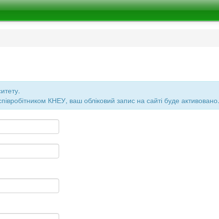
итету.
є співробітником КНЕУ, ваш обліковий запис на сайті буде активовано