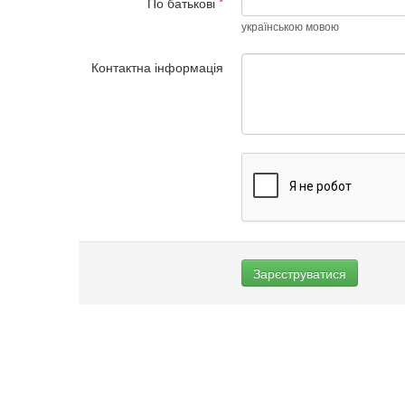
По батькові
*
українською мовою
Контактна інформація
Зарєструватися