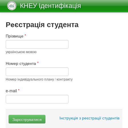
КНЕУ Ідентифікація
Рeєстрація студента
Прізвище
*
українською мовою
Номер студента
*
Номер індивідуального плану / контракту
e-mail
*
Інструкція з реєстрації студентів
Зарєструватися